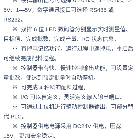
※ 模拟输出信号可选择 0-20mA、4—20mA、0-
5V、1—5V，数字通讯接口可选择 RS485 或
RS232。
※ 双排 6 位 LED 数码管分别显示实时测量值、
目标值、完成批数、完成产量、I/O 状态信息。
※ 有掉电记忆功能，运行过程中遇掉电，重启后
可继续完成配料过程。
※ 控制器带有快、慢速控制输出功能，可设置定
量批数，使达到预定批量时自动停机。
※ 可完成 4 种料的配料过程。
※ I/O 可以自定义，灵活定义输入输出端口。
※ 可通过上位机进行驱动控制器输出，可部分替
代 PLC。
※ 控制器供电电源采用 DC24V 供电，压宽
±5V，更加安全稳定。