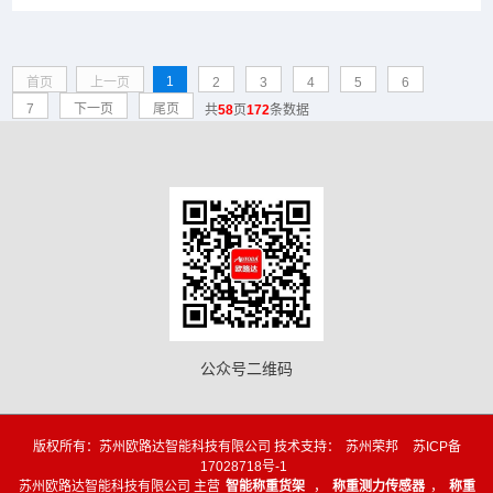
1
首页
上一页
2
3
4
5
6
7
下一页
尾页
共
58
页
172
条数据
公众号二维码
版权所有：苏州欧路达智能科技有限公司 技术支持：
苏州荣邦
苏ICP备
17028718号-1
苏州欧路达智能科技有限公司 主营
智能称重货架
，
称重测力传感器
，
称重