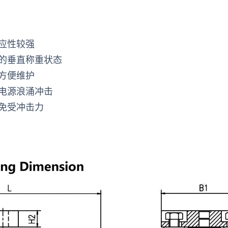
应性较强
的垂直称重状态
方便维护
电源浪涌冲击
免受冲击力