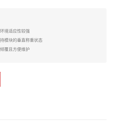
，环境适应性较强
保持模块的垂直称重状态
备倾覆且方便维护