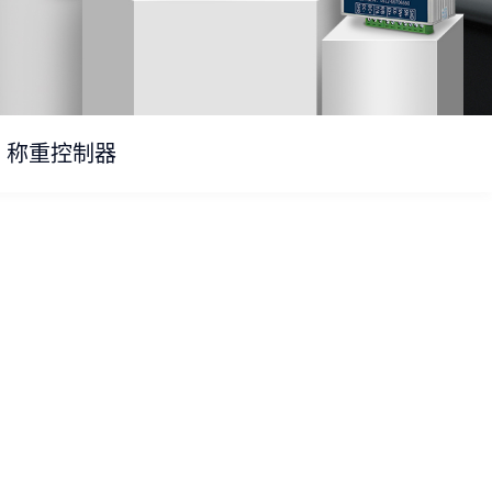
称重控制器
块