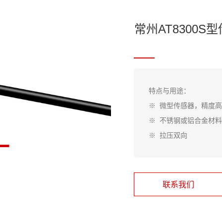
常州AT8300S
特点与用途：
※ 微型传感器，精度
※ 不锈钢或铝合金材
※ 拉压双向
联系我们