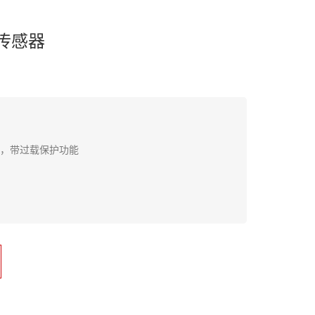
型传感器
高，带过载保护功能
料