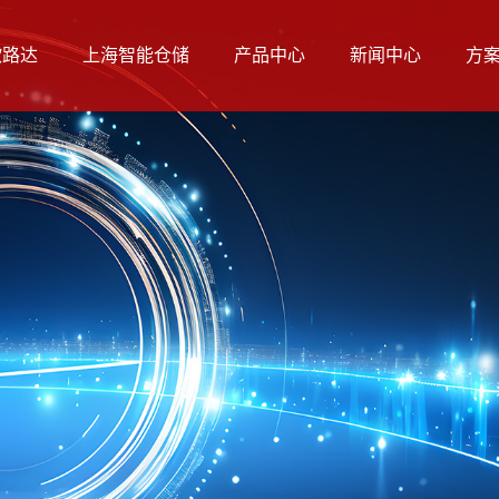
欧路达
上海智能仓储
产品中心
新闻中心
方