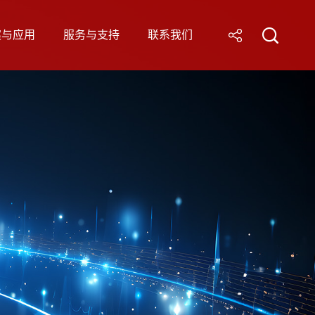
案与应用
服务与支持
联系我们