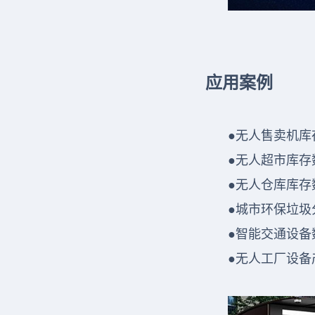
应用案例
●无人售卖机库
●无人超市库存
●无人仓库库存
●城市环保垃圾
●智能交通设备
●无人工厂设备