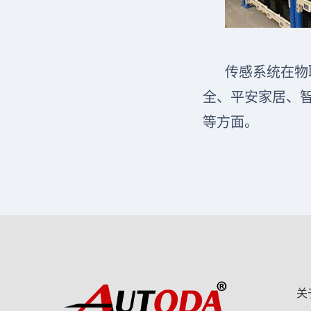
传感系统在物
全、平安家居、
等方面。
关