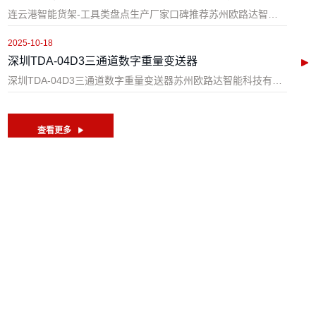
连云港智能货架-工具类盘点生产厂家口碑推荐苏州欧路达智能科技有限公司成立于2014年，公司致力于研发、生产和销售各种标准称重/测力称重、称重变送器、仪表、非标智能化称重项目于一体的综合性企业，以及承接...
2025-10-18
深圳TDA-04D3三通道数字重量变送器
深圳TDA-04D3三通道数字重量变送器苏州欧路达智能科技有限公司成立于2014年，公司致力于研发、生产和销售各种标准称重/测力称重、称重变送器、仪表、非标智能化称重项目于一体的综合性企业，以及承接与...
查看更多
联系我们
传感器/变送器/仪表选型及方案
:
● 销售工程师-王工:19951586392