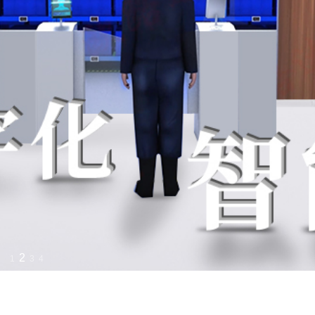
2
1
3
4