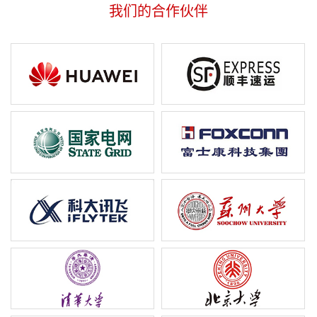
我们的合作伙伴
智能货架-航天智能仓储
太原重工智能称重货架