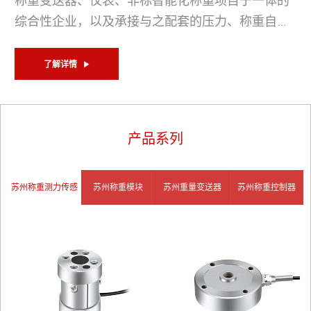
称重变送器、仪表、非标智能化称重项目于一体的
综合性企业，以及承接与之配套的压力、称重自动
化控制系统方案，智能仓储管理系统。同时提供包
括风洞应力分析、高速称重测力数据采集/多通道数
了解详情
据采集等一系列专业技术服务。力求打造国内外测
力称重传感器及自动化控制系统方案供应商。
产品系列
苏州称重测力传感
苏州称重模块
苏州重量变送器
苏州称重控制器
器